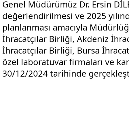
Genel Müdürümüz Dr. Ersin DİLB
değerlendirilmesi ve 2025 yılınd
planlanması amacıyla Müdürlüğ
İhracatçılar Birliği, Akdeniz İhra
İhracatçılar Birliği, Bursa İhraca
özel laboratuvar firmaları ve ka
30/12/2024 tarihinde gerçekleşti
​